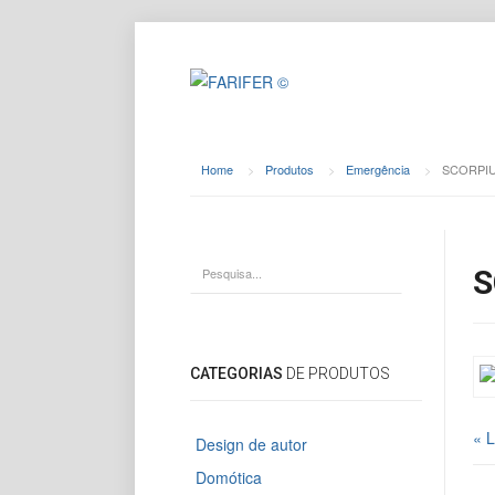
Home
>
Produtos
>
Emergência
>
SCORPI
S
CATEGORIAS
DE PRODUTOS
« 
Design de autor
Domótica