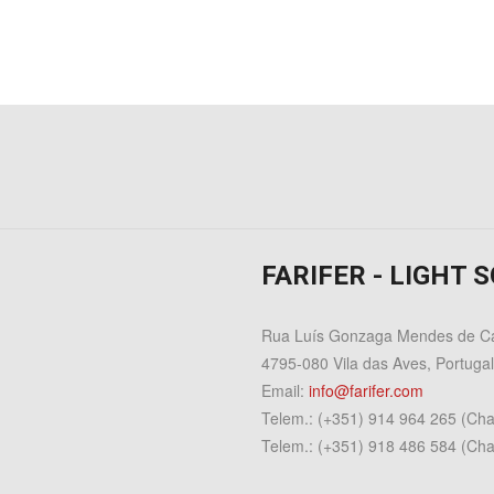
FARIFER - LIGHT 
Rua Luís Gonzaga Mendes de Ca
4795-080 Vila das Aves,
Portugal
Email:
info@farifer.com
Telem.: (+351) 914 964 265 (Ch
Telem.: (+351) 918 486 584
(Cha