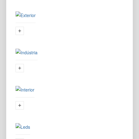
(32)
INDÚSTRIA
(8)
INTERIOR
(86)
LEDS
(2)