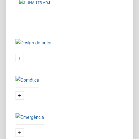
DESIGN
DE AUTOR (1)
DOMÓTICA
(0)
EMERGÊNCIA
(4)
EXTERIOR