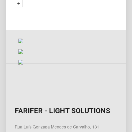
FARIFER - LIGHT SOLUTIONS
Rua Luís Gonzaga Mendes de Carvalho, 131