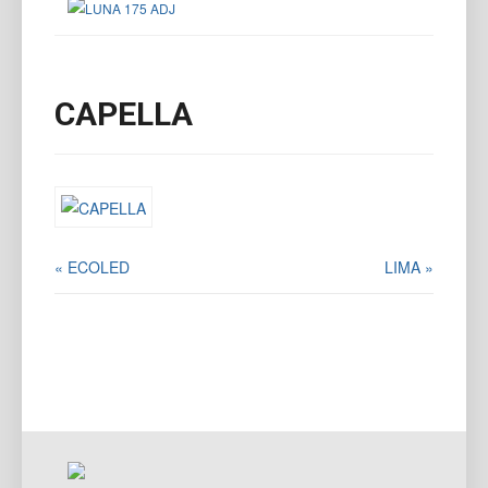
CAPELLA
« ECOLED
LIMA »